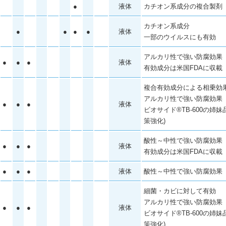
●
液体
カチオン系成分の複合製剤
カチオン系成分
●
●
●
●
液体
一部のウイルスにも有効
アルカリ性で強い防腐効果
●
●
●
液体
有効成分は米国FDAに収載
複合有効成分による相乗効
アルカリ性で強い防腐効果
●
●
●
液体
ビオサイド
®
TB-600の姉
策強化)
酸性～中性で強い防腐効果
●
●
●
液体
有効成分は米国FDAに収載
●
●
●
液体
酸性～中性で強い防腐効果
細菌・カビに対して有効
アルカリ性で強い防腐効果
●
●
●
液体
ビオサイド
®
TB-600の姉
策強化)