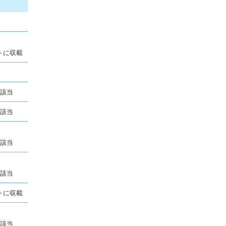
トに収載
に該当
に該当
に該当
に該当
トに収載
に該当