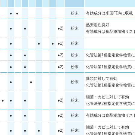
●
●
粉末
有効成分は米国FDAに収載
熱安定性良好
●
●
●2)
粉末
有効成分は食品添加物リス
●
●
●
●1)
粉末
●
●
●2)
粉末
化管法第1種指定化学物質
●
●
●2)
粉末
化管法第1種指定化学物質
藻類に対して有効
●
●
粉末
化管法第1種指定化学物質
細菌・カビに対して有効
●
●
●
●2)
粉末
化管法第2種指定化学物質
●
●
●2)
粉末
有効成分は食品添加物リス
細菌・カビに対して有効
●
●
●
●2)
粉末
化管法第1種指定化学物質