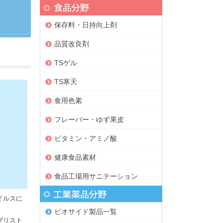
保存料・日持向上剤
品質改良剤
TSゲル
TS寒天
食用色素
フレーバー・ゆず果皮
ビタミン・アミノ酸
健康食品素材
食品工場用サニテーション
イルスに
ビオサイド製品一覧
ブリスト