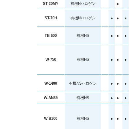
ST-20MY
有機Nハロゲン
●
ST-70H
有機Nハロゲン
●
●
●
TB-600
有機NS
●
●
●
W-750
有機NS
●
●
●
W-1400
有機NSハロゲン
●
●
●
W-AN35
有機NS
●
●
●
W-B300
有機NS
●
●
●