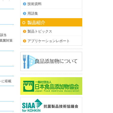
技術資料
用語集
製品トピックス
に該当
(真菌対策
アプリケーションレポート
トに収載